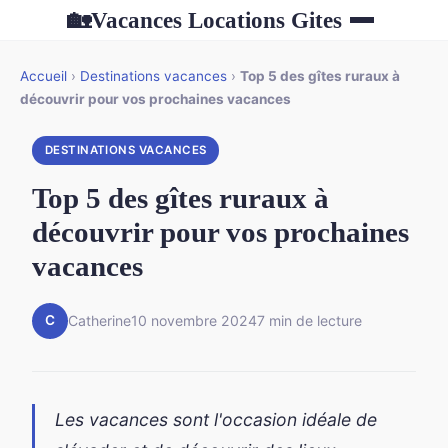
Vacances Locations Gites
🏡
Accueil
›
Destinations vacances
›
Top 5 des gîtes ruraux à
découvrir pour vos prochaines vacances
DESTINATIONS VACANCES
Top 5 des gîtes ruraux à
découvrir pour vos prochaines
vacances
C
Catherine
10 novembre 2024
7 min de lecture
Les vacances sont l'occasion idéale de